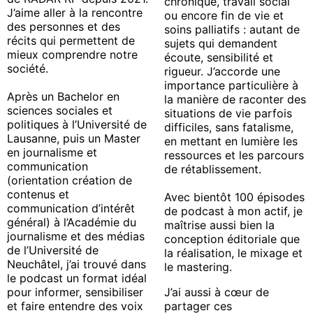
chronique, travail social
J’aime aller à la rencontre
ou encore fin de vie et
des personnes et des
soins palliatifs : autant de
récits qui permettent de
sujets qui demandent
mieux comprendre notre
écoute, sensibilité et
société.
rigueur. J’accorde une
importance particulière à
Après un Bachelor en
la manière de raconter des
sciences sociales et
situations de vie parfois
politiques à l’Université de
difficiles, sans fatalisme,
Lausanne, puis un Master
en mettant en lumière les
en journalisme et
ressources et les parcours
communication
de rétablissement.
(orientation création de
contenus et
Avec bientôt 100 épisodes
communication d’intérêt
de podcast à mon actif, je
général) à l’Académie du
maîtrise aussi bien la
journalisme et des médias
conception éditoriale que
de l’Université de
la réalisation, le mixage et
Neuchâtel, j’ai trouvé dans
le mastering.
le podcast un format idéal
pour informer, sensibiliser
J’ai aussi à cœur de
et faire entendre des voix
partager ces