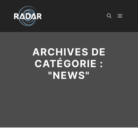
Menu pr
Rechercher
ARCHIVES DE
CATÉGORIE :
"
NEWS
"