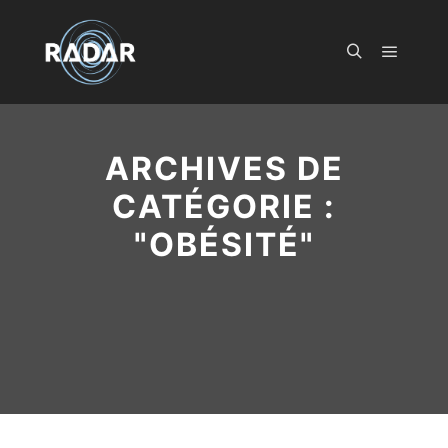
Menu pr
Rechercher
ARCHIVES DE
CATÉGORIE :
"
OBÉSITÉ
"