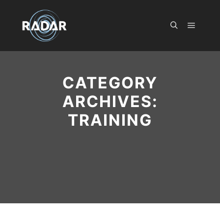
Main m
Search
CATEGORY
ARCHIVES:
TRAINING