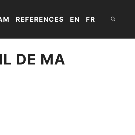
AM
REFERENCES
EN
FR
Search
IL DE MA