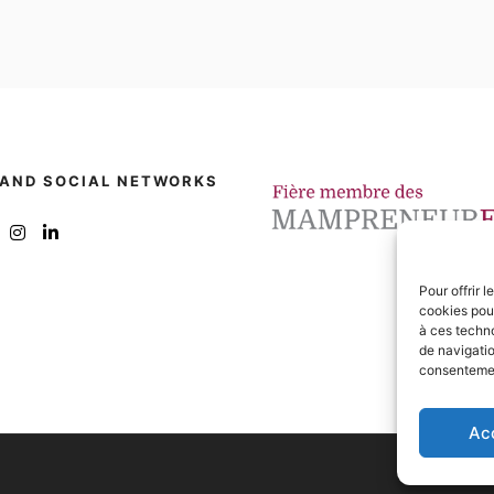
 AND SOCIAL NETWORKS
Pour offrir 
cookies pour
à ces techn
de navigatio
consentement
Ac