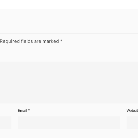
Required fields are marked
*
Email
*
Websi