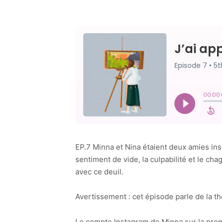
EP.7 Minna et Nina étaient deux amies insé
sentiment de vide, la culpabilité et le cha
avec ce deuil.
Avertissement : cet épisode parle de la t
Le compte Instagram de Minna sur la prom