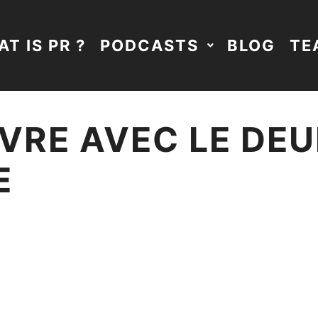
T IS PR ?
PODCASTS
BLOG
TE
VIVRE AVEC LE DEU
E