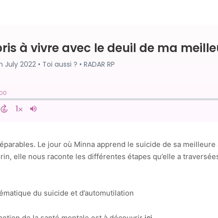
parables. Le jour où Minna apprend le suicide de sa meilleure a
grin, elle nous raconte les différentes étapes qu’elle a traversée
hématique du suicide et d’automutilation
otion de la santé mentale est à découvrir
ici
.