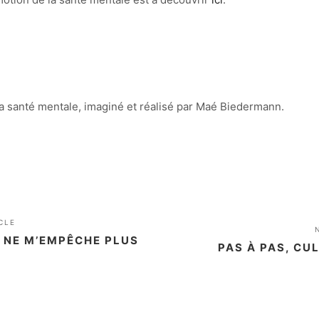
a santé mentale, imaginé et réalisé par Maé Biedermann.
CLE
 NE M’EMPÊCHE PLUS
PAS À PAS, CU