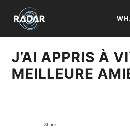
WHA
J’AI APPRIS À 
MEILLEURE AMI
Share: