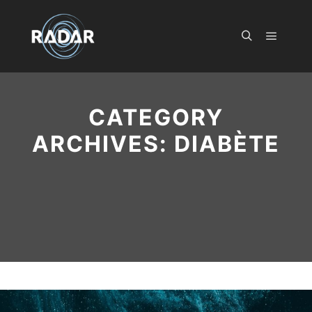
Main m
Search
CATEGORY
ARCHIVES:
DIABÈTE