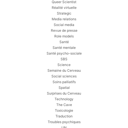
Queer Scientist
Réalité virtuelle
Strategic
Media relations
Social media
Revue de presse
Role models
Santé
Santé mentale
Santé psycho-sociale
SBS
Science
Semaine du Cerveau
Social sciences
Soins palliatifs
Spatial
Surprises du Cerveau
Technology
The Cave
Toxicologie
Traduction
Troubles psychiques
UN