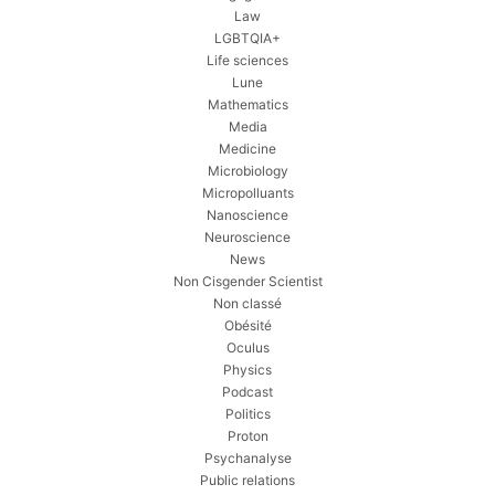
Law
LGBTQIA+
Life sciences
Lune
Mathematics
Media
Medicine
Microbiology
Micropolluants
Nanoscience
Neuroscience
News
Non Cisgender Scientist
Non classé
Obésité
Oculus
Physics
Podcast
Politics
Proton
Psychanalyse
Public relations