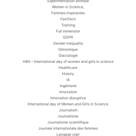
Expérimentation animale
Women in Science,
Femmes inspirantes
FemTech
Training
Full immersion
GDPR
Gender inequality
Génomique
Glaciologie
HBA – International day of women and girls in science
Healthcare
History
IA
Ingénierie
Innovation
Innovation disruptive
International day of Women and Girls in Science
Journalism
Journalisme
Journalisme scientifique
Journée internationale des femmes
Langage clair