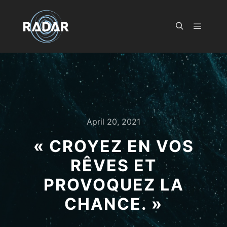
Main m
Search
April 20, 2021
« CROYEZ EN VOS
RÊVES ET
PROVOQUEZ LA
CHANCE. »