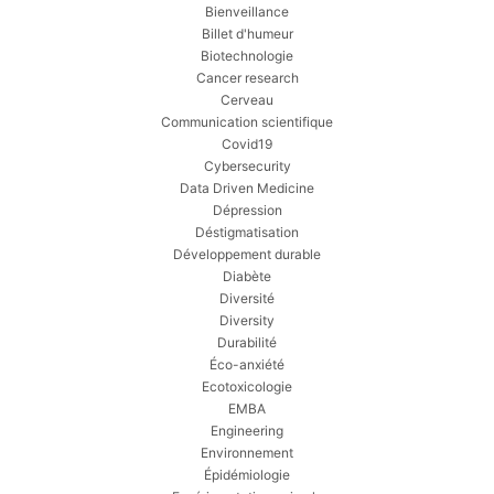
Bienveillance
Billet d'humeur
Biotechnologie
Cancer research
Cerveau
Communication scientifique
Covid19
Cybersecurity
Data Driven Medicine
Dépression
Déstigmatisation
Développement durable
Diabète
Diversité
Diversity
Durabilité
Éco-anxiété
Ecotoxicologie
EMBA
Engineering
Environnement
Épidémiologie