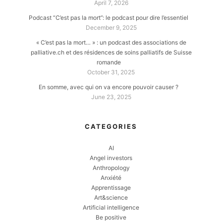
April 7, 2026
Podcast “C’est pas la mort”: le podcast pour dire l’essentiel
December 9, 2025
« C’est pas la mort… » : un podcast des associations de
palliative.ch et des résidences de soins palliatifs de Suisse
romande
October 31, 2025
En somme, avec qui on va encore pouvoir causer ?
June 23, 2025
CATEGORIES
AI
Angel investors
Anthropology
Anxiété
Apprentissage
Art&science
Artificial intelligence
Be positive