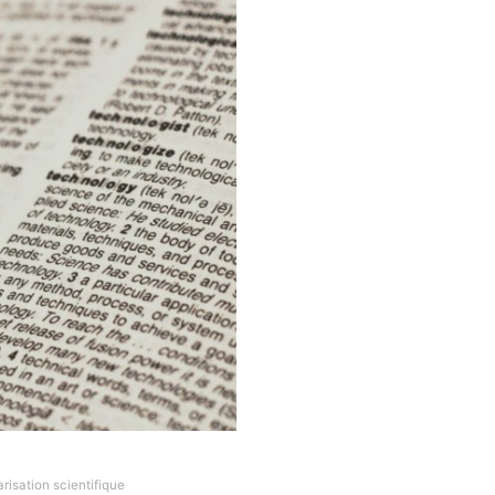
risation scientifique