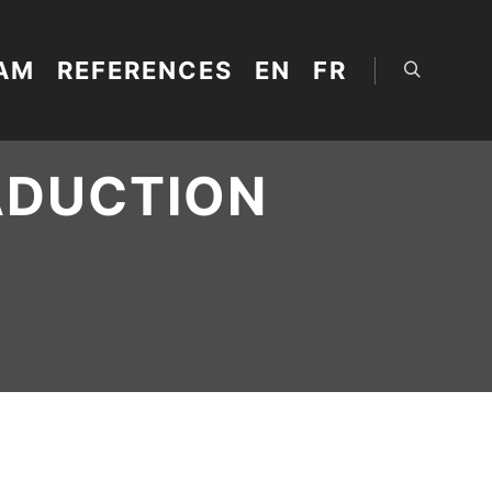
AM
REFERENCES
EN
FR
Search
ADUCTION