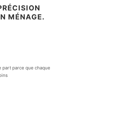
PRÉCISION
N MÉNAGE.
e part parce que chaque
oins