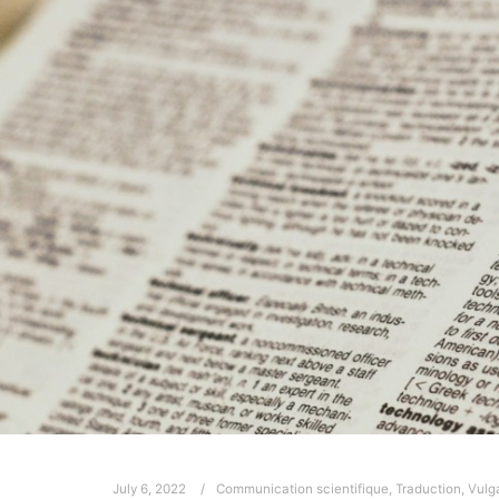
July 6, 2022
Communication scientifique
,
Traduction
,
Vulga