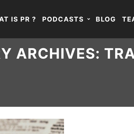
T IS PR ?
PODCASTS
BLOG
TE
Y ARCHIVES:
TR