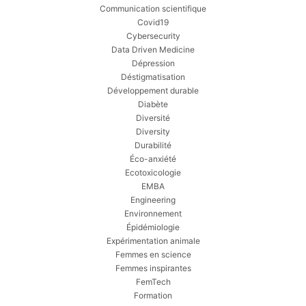
Communication scientifique
Covid19
Cybersecurity
Data Driven Medicine
Dépression
Déstigmatisation
Développement durable
Diabète
Diversité
Diversity
Durabilité
Éco-anxiété
Ecotoxicologie
EMBA
Engineering
Environnement
Épidémiologie
Expérimentation animale
Femmes en science
Femmes inspirantes
FemTech
Formation