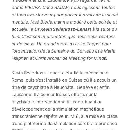
maladie mentale. L’audience a pu regarder le film
primé PIECES. Chez RADAR, nous agissons toutes
et tous avec ferveur pour porter les voix de la santé
mentale. Maé Biedermann a modéré cette soirée et
accueilli le
Dr Kevin Swierkosz-Lenart
à la suite du
film. C’est son intervention que nous vous relatons
ci-dessous. Un grand merci à Ulrike Toepel pour
l’organisation de la Semaine du Cerveau et à Maria
Halphen et Chris Archer de Meeting for Minds.
Kevin Swierkosz-Lenart a étudié la médecine à
Rome, puis s’est installé en Suisse où il a acquis un
titre de psychiatre à Neuchâtel, Genève et enfin
Lausanne. Il a concentré ses efforts sur la
psychiatrie interventionnelle, contribuant au
développement de la stimulation magnétique
transcrânienne répétitive (rTMS), à la mise en place
d’une plateforme de stimulation cérébrale profonde