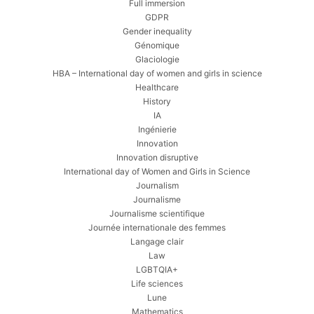
Full immersion
GDPR
Gender inequality
Génomique
Glaciologie
HBA – International day of women and girls in science
Healthcare
History
IA
Ingénierie
Innovation
Innovation disruptive
International day of Women and Girls in Science
Journalism
Journalisme
Journalisme scientifique
Journée internationale des femmes
Langage clair
Law
LGBTQIA+
Life sciences
Lune
Mathematics