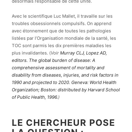
désormais responsable de cette unité.
Avec le scientifique Luc Mallet, il travaille sur les
troubles obsessionnels compulsifs. On apprend
avec étonnement que de toutes les pathologies
listées par l’Organisation mondiale de la santé, les
TOC sont parmis les dix premières maladies les
plus invalidantes. (
Voir
Murray CLJ, Lopez AD,
editors. The global burden of disease: A
comprehensive assessment of mortality and
disability from diseases, injuries, and risk factors in
1990 and projected to 2020. Geneva: World Health
Organization; Boston: distributed by Harvard School
of Public Health, 1996.
)
LE CHERCHEUR POSE