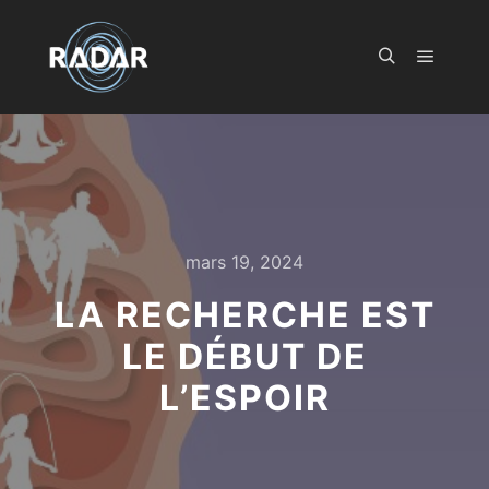
Menu pr
Rechercher
mars 19, 2024
LA RECHERCHE EST
LE DÉBUT DE
L’ESPOIR