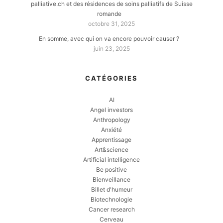
palliative.ch et des résidences de soins palliatifs de Suisse
romande
octobre 31, 2025
En somme, avec qui on va encore pouvoir causer ?
juin 23, 2025
CATÉGORIES
AI
Angel investors
Anthropology
Anxiété
Apprentissage
Art&science
Artificial intelligence
Be positive
Bienveillance
Billet d'humeur
Biotechnologie
Cancer research
Cerveau